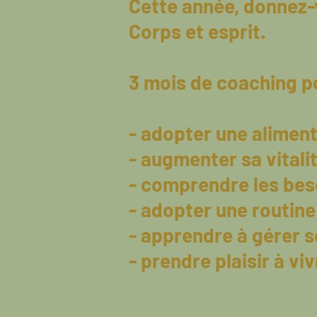
Cette année, donnez-v
Corps et esprit.
3 mois de coaching p
- adopter une aliment
- augmenter sa vitali
- comprendre les bes
- adopter une routin
- apprendre à gérer s
- prendre plaisir à vi