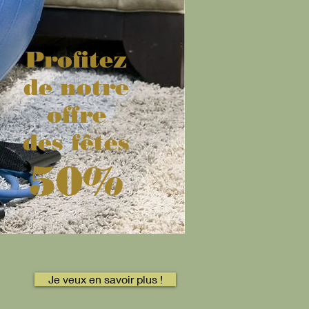
Profitez
de notre
offre
des fêtes
50%
Je veux en savoir plus !