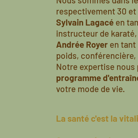
Nous sommes dans le 
respectivement 30 et 
Sylvain Lagacé
en tan
instructeur de karaté
Andrée Royer
en tant
poids, conférencière, 
Notre expertise nous 
programme d'entraîne
votre mode de vie.
La santé c'est la vital