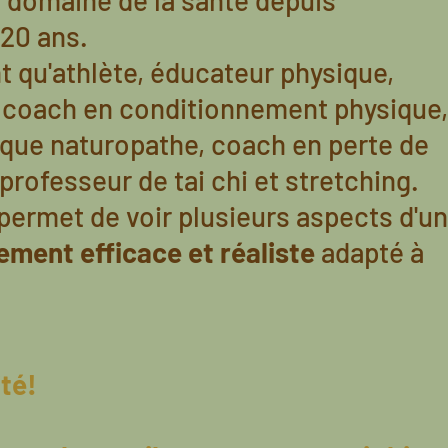
domaine de la santé depuis
20 ans.
t qu'athlète, éducateur physique,
, coach en conditionnement physique,
 que naturopathe, coach en perte de
professeur de tai chi et stretching.
permet de voir plusieurs aspects d'un
ment efficace et réaliste
adapté à
ité!