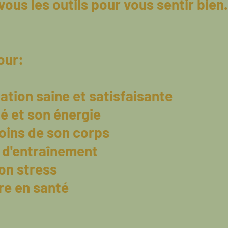
ous les outils pour vous sentir bien.
our:
ation saine et satisfaisante
té et son énergie
oins de son corps
e d'entraînement
on stress
vre en santé