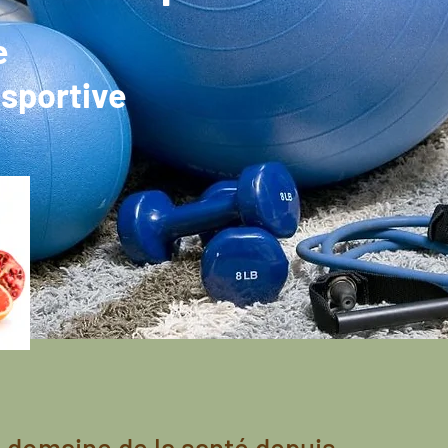
e
sportive